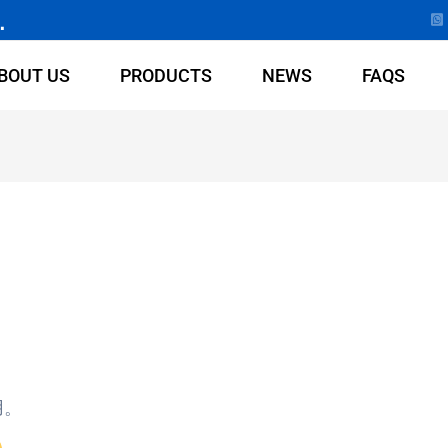
.
BOUT US
PRODUCTS
NEWS
FAQS
用。