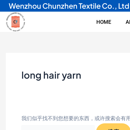
Wenzhou Chunzhen Textile Co., Ltd
跳
搜
至
索：
HOME
A
内
容
long hair yarn
我们似乎找不到您想要的东西，或许搜索会有